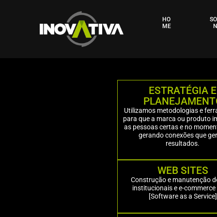
HO
S
ME
N
ESTRATÉGIA E
PLANEJAMENT
Utilizamos metodologias e fer
para que a marca ou produto 
as pessoas certas e no moment
gerando conexões que ge
resultados.
WEB SITES
Construção e manutenção de
institucionais e e-commerc
[Software as a Service]