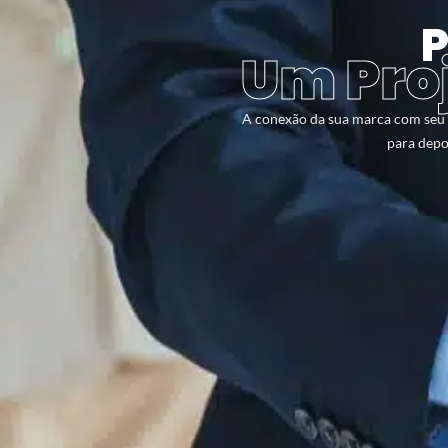
P
Um Pro
A conexão da sua marca com seu p
para depo